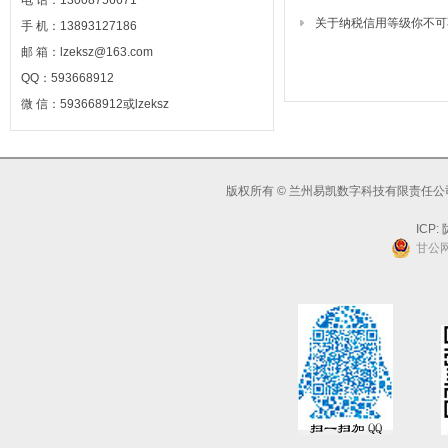
电 话：13008756671
关于纳税信用等级你不可
手 机：13893127186
邮 箱：lzeksz@163.com
QQ：593668912
微 信：593668912或lzeksz
版权所有 © 兰州易凯数字科技有限责任公司
ICP:
陇
甘公网