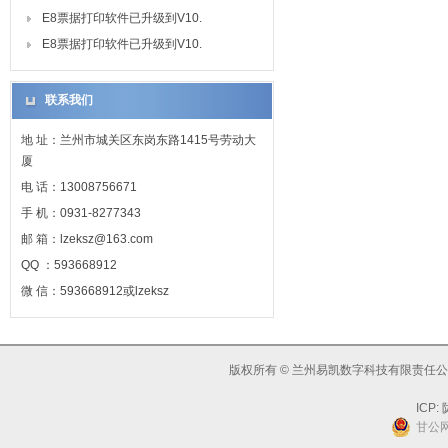
E8票据打印软件已升级到V10.
E8票据打印软件已升级到V10.
联系我们
地 址：兰州市城关区东岗东路1415号劳动大
厦
电 话：13008756671
手 机：0931-8277343
邮 箱：lzeksz@163.com
QQ ：593668912
微 信：593668912或lzeksz
版权所有 © 兰州易凯数字科技有限责任公司
ICP:
陇
甘公网