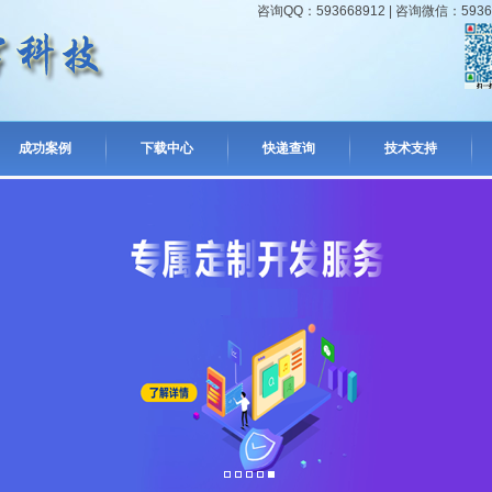
咨询QQ：593668912 | 咨询微信：593668
成功案例
下载中心
快递查询
技术支持