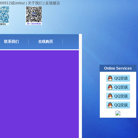
912或lzeksz |
关于我们
|
反馈建议
联系我们
在线购买
Online Services