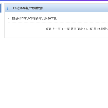
E8进销存客户管理软件
E8进销存客户管理软件V10.46下载
首页 上一页 下一页 尾页 页次：1/1页 共1条记录